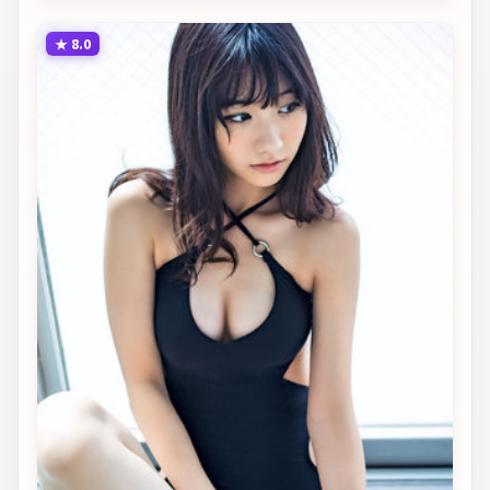
★
8.0