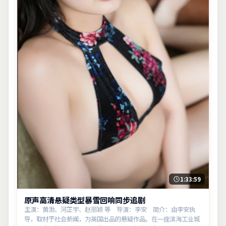
1:33:59
原声高清悬疑类型暴雪回响同步追剧
主演：黄渤、河正宇、赵丽颖 等 导演：李安 简介：由李安执
导，取材于社会新闻，为英国出品的悬疑作品。在一座滨海工业城