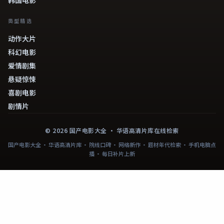
类型精选
动作大片
科幻电影
爱情剧集
悬疑惊悚
喜剧电影
剧情片
©
2026
国产电影大全
· 华语高清片库在线检索
国产电影大全 · 华语高清片库 · 院线口碑 · 网络新作 · 题材年代检索 · 手机电脑点
播 · 每日补片上新