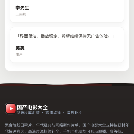
李先生
上班族
「
界面简洁，播放稳定，希望继续保持无广告体验。
」
美美
用户
国产电影大全
华语片库汇整 · 高清点播 · 每日补片
聚合院线口碑片、年代经典与网络新作片单，国产电影大全支持按题材年
代快速筛选，高清片源持续补全，手机与电脑均可即点即播、省等待。